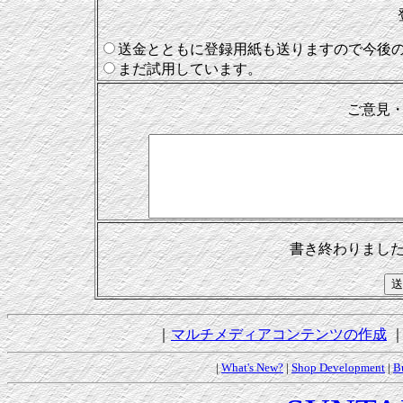
送金とともに登録用紙も送りますので今後
まだ試用しています。
ご意見
書き終わりまし
｜
マルチメディアコンテンツの作成
|
What's New?
|
Shop Development
|
B