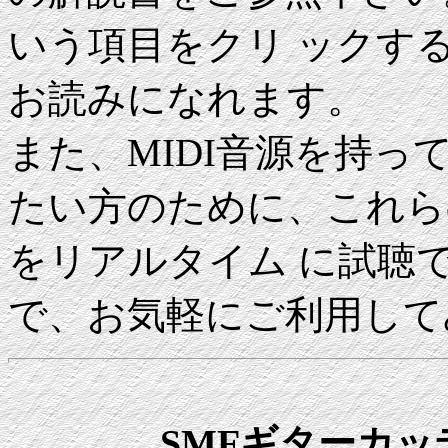
いう項目をクリ ックす
お読みになれます。
また、MIDI音源を持
たい方のために、これら
をリアルタイム に試聴
で、お気軽にご利用して
SMFギターカッティ