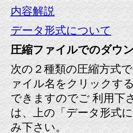
内容解説
データ形式について
圧縮ファイルでのダウ
次の２種類の圧縮方式で
ァイル名をクリックす
できますのでご 利用下
は、上の「データ形式
み下さい。