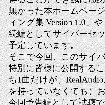
無かった本ホームページ
ィング集 Version 1.
続編としてサイバーセッ
予定しています。
そこで今回、このサイバ
特別に皆様に公開する
ち1曲だけが、RealAudi
を持っていなくても）
今回予告編として試聴できる