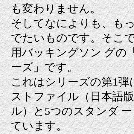
も変わりません。
そしてなによりも、も
でたいものです。そこ
用バッキングソン グの
ーズ」です。
これはシリーズの第1弾
ストファイル（日本語版
ル）と5つのスタンダ ー
ています。