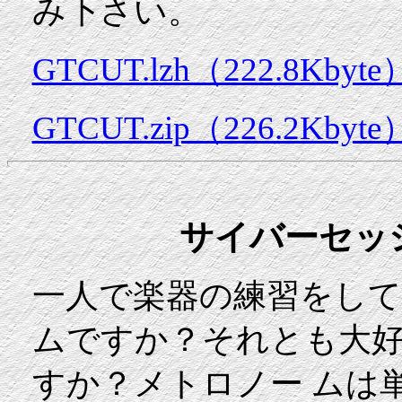
み下さい。
GTCUT.lzh（222.8Kbyte
GTCUT.zip（226.2Kbyte
サイバーセッション
一人で楽器の練習をし
ムですか？それとも大好
すか？メトロノー ムは