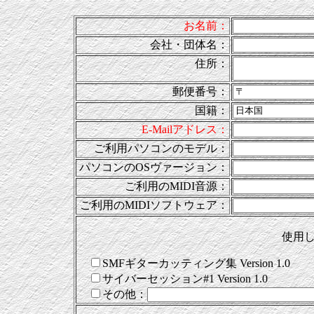
お名前：
会社・団体名：
住所：
郵便番号：
国籍：
E-Mailアドレス：
ご利用パソコンのモデル：
パソコンのOSヴァージョン：
ご利用のMIDI音源：
ご利用のMIDIソフトウェア：
使用
SMFギターカッティング集 Version 1.0
サイバーセッション#1 Version 1.0
その他：