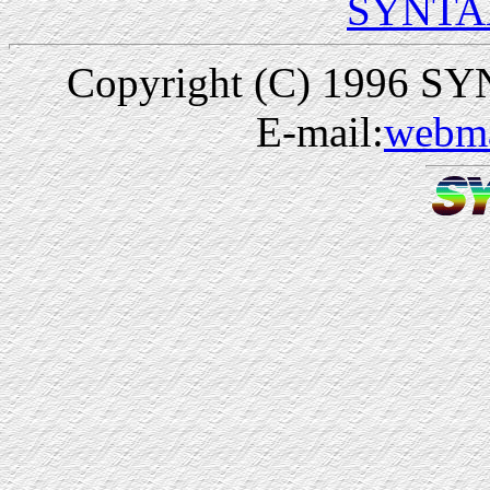
SYNTAX
Copyright (C) 1996 SYNT
E-mail:
webma