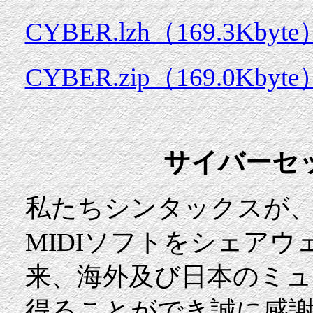
CYBER.lzh（169.3Kbyte
CYBER.zip（169.0Kbyte
サイバーセッ
私たちシンタックスが
MIDIソフトをシェア
来、海外及び日本のミ
得ることができ誠に感