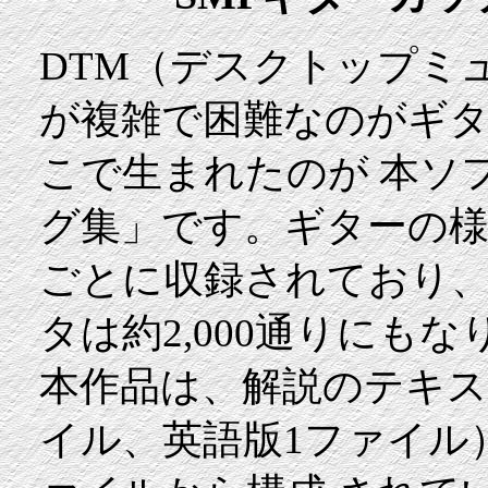
DTM（デスクトップミ
が複雑で困難なのがギ
こで生まれたのが 本ソ
グ集」です。ギターの
ごとに収録されており、
タは約2,000通りにもな
本作品は、解説のテキス
イル、英語版1ファイル）