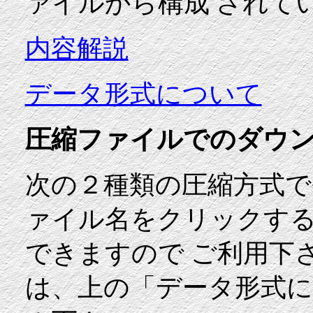
ァイルから構成 されて
内容解説
データ形式について
圧縮ファイルでのダウ
次の２種類の圧縮方式で
ァイル名をクリックす
できますので ご利用下
は、上の「データ形式