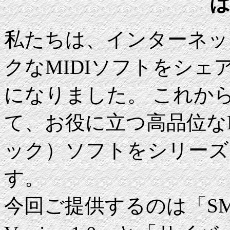
私たちは、インターネッ
クなMIDIソフトをシ
になりました。 これか
て、お役に立つ高品位な
ック）ソフトをシリーズ
す。
今回ご提供するのは「S