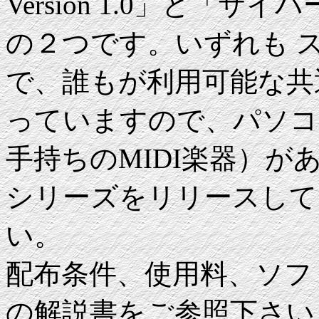
Version 1.0」と「サイバー
の２つです。いずれも ス
で、誰もが利用可能な共
っていますので、パソコン
手持ちのMIDI楽器）
シリーズをリリースして
い。
配布条件、使用料、ソフ
の解説書をご参照下さい