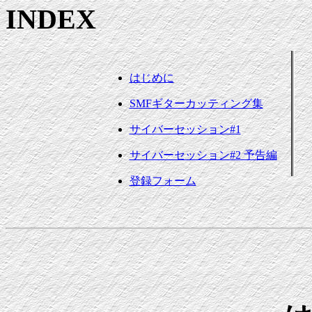
INDEX
はじめに
SMFギターカッティング集
サイバーセッション#1
サイバーセッション#2 予告編
登録フォーム