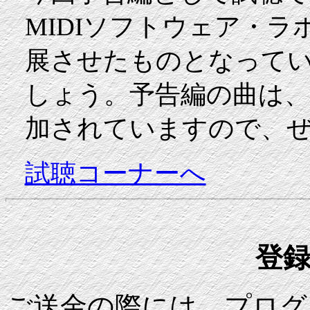
MIDIソフトウェア・
展させたものとなって
しょう。予告編の曲は、
加されていますので、
試聴コーナーへ
登
ご送金の際には、プログ